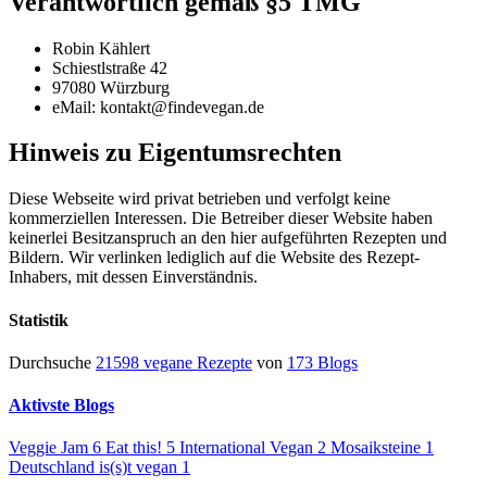
Verantwortlich gemäß §5 TMG
Robin Kählert
Schiestlstraße 42
97080 Würzburg
eMail: kontakt@findevegan.de
Hinweis zu Eigentumsrechten
Diese Webseite wird privat betrieben und verfolgt keine
kommerziellen Interessen. Die Betreiber dieser Website haben
keinerlei Besitzanspruch an den hier aufgeführten Rezepten und
Bildern. Wir verlinken lediglich auf die Website des Rezept-
Inhabers, mit dessen Einverständnis.
Statistik
Durchsuche
21598 vegane Rezepte
von
173 Blogs
Aktivste Blogs
Veggie Jam
6
Eat this!
5
International Vegan
2
Mosaiksteine
1
Deutschland is(s)t vegan
1