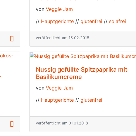
von
Veggie Jam
//
Hauptgerichte
//
glutenfrei
//
sojafrei
veröffentlicht am 15.02.2018
Nussig gefüllte Spitzpaprika mit
-
Basilikumcreme
von
Veggie Jam
//
Hauptgerichte
//
glutenfrei
veröffentlicht am 01.01.2018