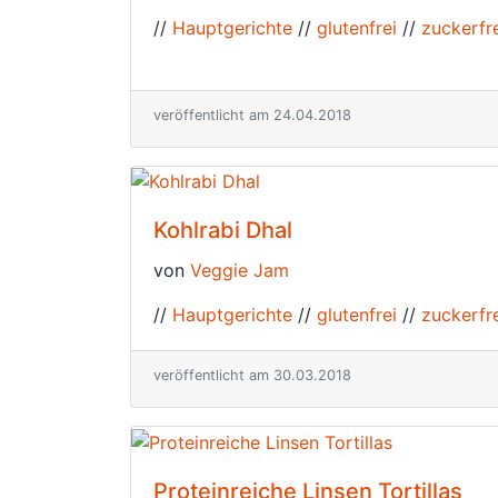
//
Hauptgerichte
//
glutenfrei
//
zuckerfr
veröffentlicht am 24.04.2018
Kohlrabi Dhal
von
Veggie Jam
//
Hauptgerichte
//
glutenfrei
//
zuckerfr
veröffentlicht am 30.03.2018
Proteinreiche Linsen Tortillas