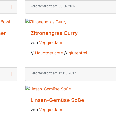
veröffentlicht am 09.07.2017
mer
Zitronengras Curry
von
Veggie Jam
//
Hauptgerichte
//
glutenfrei
veröffentlicht am 12.03.2017
Linsen-Gemüse Soße
von
Veggie Jam