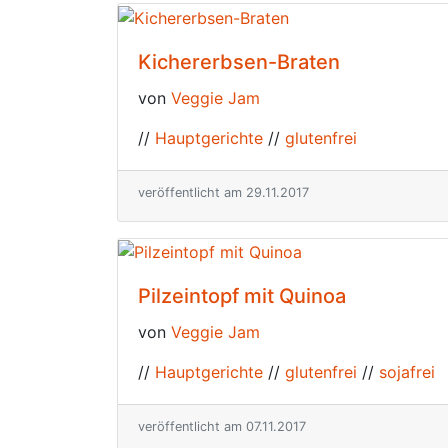
Kichererbsen-Braten
von
Veggie Jam
//
Hauptgerichte
//
glutenfrei
veröffentlicht am 29.11.2017
Pilzeintopf mit Quinoa
von
Veggie Jam
//
Hauptgerichte
//
glutenfrei
//
sojafrei
veröffentlicht am 07.11.2017