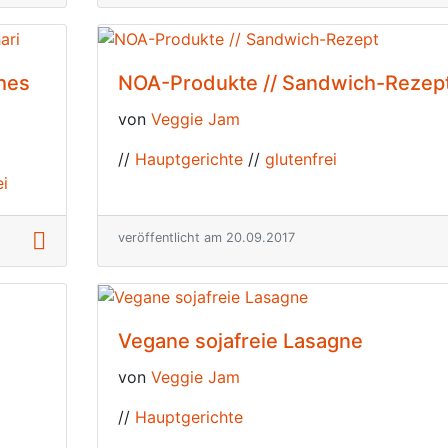
ches
NOA-Produkte // Sandwich-Rezep
von
Veggie Jam
//
Hauptgerichte
//
glutenfrei
ei
veröffentlicht am 20.09.2017
Vegane sojafreie Lasagne
von
Veggie Jam
//
Hauptgerichte