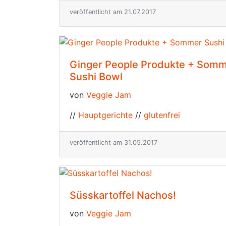
veröffentlicht am 21.07.2017
Ginger People Produkte + Som
Sushi Bowl
von
Veggie Jam
//
Hauptgerichte
//
glutenfrei
veröffentlicht am 31.05.2017
Süsskartoffel Nachos!
von
Veggie Jam