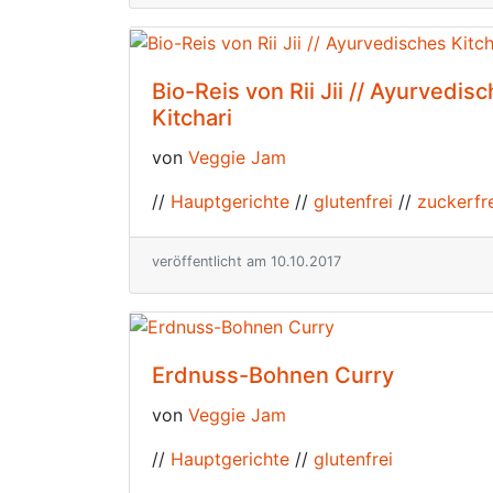
Bio-Reis von Rii Jii // Ayurvedis
Kitchari
von
Veggie Jam
//
Hauptgerichte
//
glutenfrei
//
zuckerfr
veröffentlicht am 10.10.2017
Erdnuss-Bohnen Curry
von
Veggie Jam
//
Hauptgerichte
//
glutenfrei