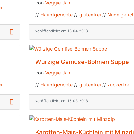
von
Veggie Jam
ei
//
Hauptgerichte
//
glutenfrei
//
Nudelgeric
veröffentlicht am 13.04.2018
Würzige Gemüse-Bohnen Suppe
von
Veggie Jam
ei
//
Hauptgerichte
//
glutenfrei
//
zuckerfrei
veröffentlicht am 15.03.2018
Karotten-Mais-Küchlein mit Minzd