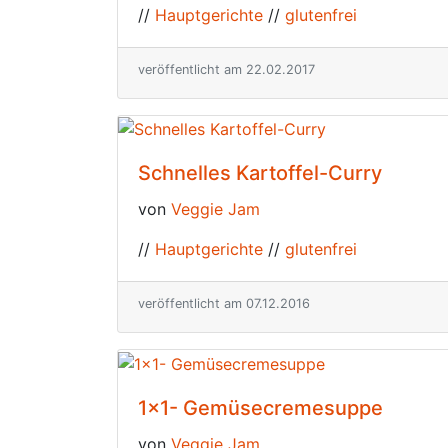
//
Hauptgerichte
//
glutenfrei
veröffentlicht am 22.02.2017
Schnelles Kartoffel-Curry
von
Veggie Jam
//
Hauptgerichte
//
glutenfrei
veröffentlicht am 07.12.2016
1×1- Gemüsecremesuppe
von
Veggie Jam