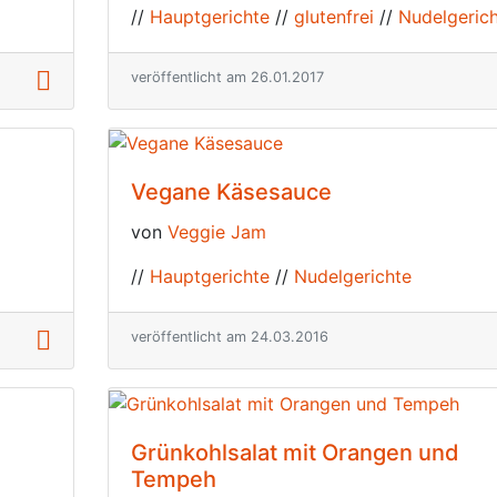
//
Hauptgerichte
//
glutenfrei
//
Nudelgeric
veröffentlicht am 26.01.2017
Vegane Käsesauce
von
Veggie Jam
//
Hauptgerichte
//
Nudelgerichte
veröffentlicht am 24.03.2016
Grünkohlsalat mit Orangen und
Tempeh