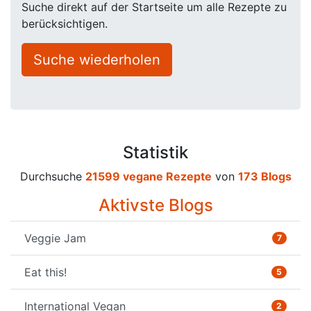
Suche direkt auf der Startseite um alle Rezepte zu
berücksichtigen.
Suche wiederholen
Statistik
Durchsuche
21599 vegane Rezepte
von
173 Blogs
Aktivste Blogs
Veggie Jam
7
Eat this!
5
International Vegan
2