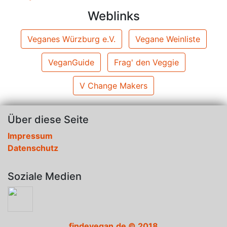
Weblinks
Veganes Würzburg e.V.
Vegane Weinliste
VeganGuide
Frag' den Veggie
V Change Makers
Über diese Seite
Impressum
Datenschutz
Soziale Medien
findevegan.de © 2018