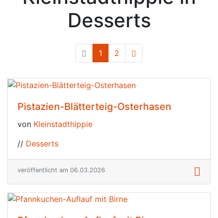
Desserts
1
(current)
2
Pistazien-Blätterteig-Osterhasen
von
Kleinstadthippie
//
Desserts
veröffentlicht am 06.03.2026