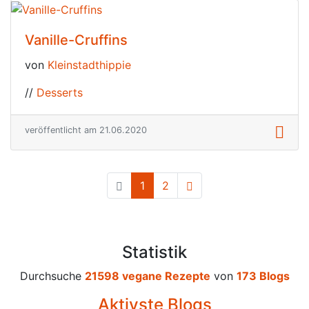
Vanille-Cruffins
von
Kleinstadthippie
//
Desserts
veröffentlicht am 21.06.2020
1
(current)
2
Statistik
Durchsuche
21598 vegane Rezepte
von
173 Blogs
Aktivste Blogs