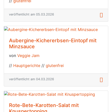
//
glutenfrei
veröffentlicht am 05.03.2026
Aubergine-Kichererbsen-Eintopf mit
Minzsauce
von
Veggie Jam
//
Hauptgerichte
//
glutenfrei
veröffentlicht am 04.03.2026
Rote-Bete-Karotten-Salat mit
Knuspertopping