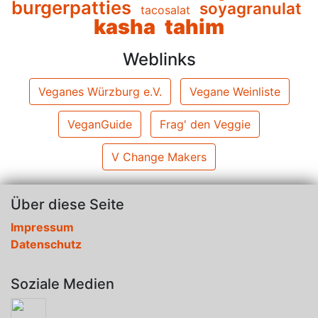
burgerpatties
soyagranulat
tacosalat
kasha
tahim
Weblinks
Veganes Würzburg e.V.
Vegane Weinliste
VeganGuide
Frag' den Veggie
V Change Makers
Über diese Seite
Impressum
Datenschutz
Soziale Medien