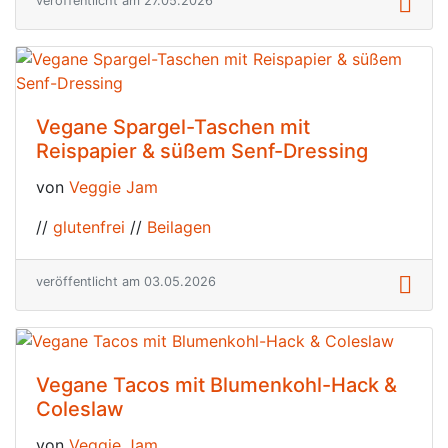
veröffentlicht am 27.05.2026
Vegane Spargel-Taschen mit
Reispapier & süßem Senf-Dressing
von
Veggie Jam
//
glutenfrei
//
Beilagen
veröffentlicht am 03.05.2026
Vegane Tacos mit Blumenkohl-Hack &
Coleslaw
von
Veggie Jam