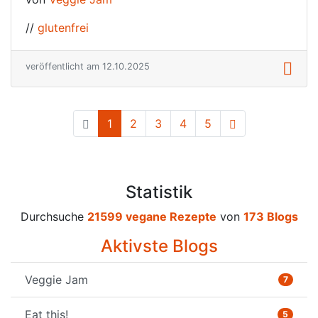
//
glutenfrei
veröffentlicht am 12.10.2025
1
(current)
2
3
4
5
Statistik
Durchsuche
21599 vegane Rezepte
von
173 Blogs
Aktivste Blogs
Veggie Jam
7
Eat this!
5