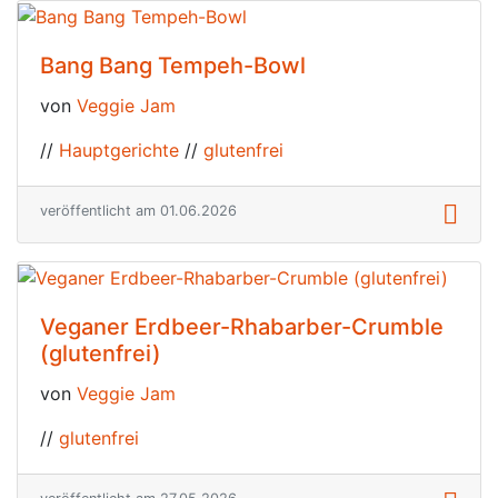
Bang Bang Tempeh-Bowl
von
Veggie Jam
//
Hauptgerichte
//
glutenfrei
veröffentlicht am 01.06.2026
Veganer Erdbeer-Rhabarber-Crumble
(glutenfrei)
von
Veggie Jam
//
glutenfrei