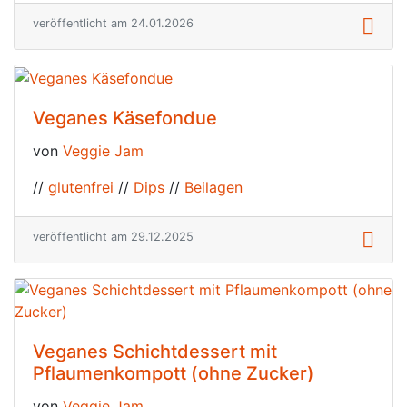
veröffentlicht am 24.01.2026
Veganes Käsefondue
von
Veggie Jam
//
glutenfrei
//
Dips
//
Beilagen
veröffentlicht am 29.12.2025
Veganes Schichtdessert mit
Pflaumenkompott (ohne Zucker)
von
Veggie Jam