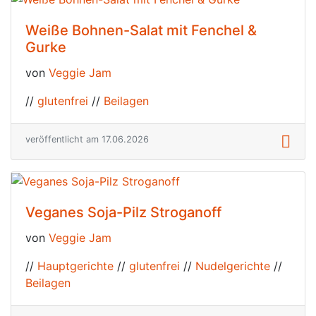
Weiße Bohnen-Salat mit Fenchel &
Gurke
von
Veggie Jam
//
glutenfrei
//
Beilagen
veröffentlicht am 17.06.2026
Veganes Soja-Pilz Stroganoff
von
Veggie Jam
//
Hauptgerichte
//
glutenfrei
//
Nudelgerichte
//
Beilagen