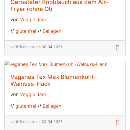
Gerösteter Knoblauch aus dem Air-
Fryer (ohne Öl)
von
Veggie Jam
//
glutenfrei
//
Beilagen
veröffentlicht am 08.04.2026
Veganes Tex Mex Blumenkohl-
Walnuss-Hack
von
Veggie Jam
//
glutenfrei
//
Beilagen
veröffentlicht am 04.04.2026